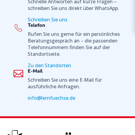
Schnelle Antworten auf kurze Fragen –
d
schreiben Sie uns direkt über WhatsApp.
o
r
Schreiben Sie uns
t
Telefon
Rufen Sie uns gerne für ein persönliches
Beratungsgespräch an – die passenden
Telefonnummern finden Sie auf der
Standortseite.
Zu den Standorten
E-Mail

Schreiben Sie uns eine E-Mail für
ausführliche Anfragen.
info@lernfuechse.de