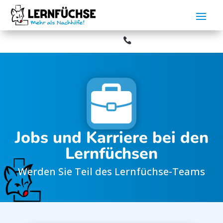
Aktuelles:
ienunterricht startet am 20.07.2026.
Bitte beachten Sie unser
Jobs und Karriere bei den
Lernfüchsen
Werden Sie Teil des Lernfüchse-Teams