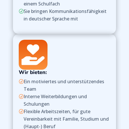
einem Schulfach
Sie bringen Kommunikationsfähigkeit
R
in deutscher Sprache mit
Wir bieten:
Ein motiviertes und unterstützendes
R
Team
Interne Weiterbildungen und
R
Schulungen
Flexible Arbeitszeiten, für gute
R
Vereinbarkeit mit Familie, Studium und
(Haupt-) Beruf